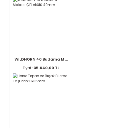
WILDHORN 40 Budama M ...
Fiyat :
35.640,00 TL