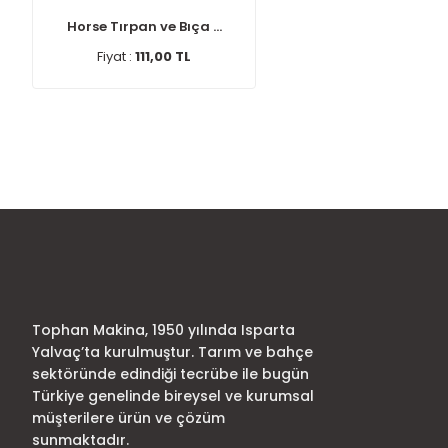
Horse Tırpan ve Bıça ...
Fiyat :
111,00 TL
Tophan Makina, 1950 yılında Isparta
Yalvaç’ta kurulmuştur. Tarım ve bahçe
sektöründe edindiği tecrübe ile bugün
Türkiye genelinde bireysel ve kurumsal
müşterilere ürün ve çözüm
sunmaktadır.