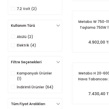
7.2 Volt (2)
Metabo W 750-11
Kullanım Türü
Taşlama 750W 
Akülü (2)
4.902,00 T
Elektrik (4)
Filtre Seçenekleri
Kampanyalı Ürünler
Metabo H 20-600
(1)
Hava Tabancası
İndirimli Ürünler (64)
7.430,40 T
Tüm Fiyat Aralıkları