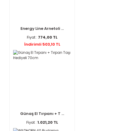
Energy Line Arnetoli ...
Fiyat :
774,00 TL
İndirimli 503,10 TL
Günaş El Tırpanı + T ...
Fiyat :
1.021,20 TL