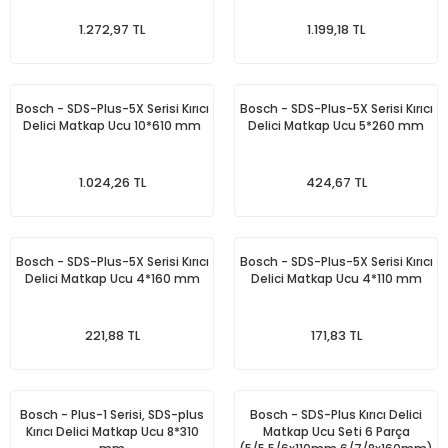
1.272,97 TL
1.199,18 TL
Bosch - SDS-Plus-5X Serisi Kırıcı
Bosch - SDS-Plus-5X Serisi Kırıcı
Delici Matkap Ucu 10*610 mm
Delici Matkap Ucu 5*260 mm
1.024,26 TL
424,67 TL
Bosch - SDS-Plus-5X Serisi Kırıcı
Bosch - SDS-Plus-5X Serisi Kırıcı
Delici Matkap Ucu 4*160 mm
Delici Matkap Ucu 4*110 mm
221,88 TL
171,83 TL
Bosch - Plus-1 Serisi, SDS-plus
Bosch - SDS-Plus Kırıcı Delici
Kırıcı Delici Matkap Ucu 8*310
Matkap Ucu Seti 6 Parça