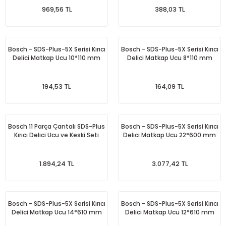
969,56 TL
388,03 TL
Bosch - SDS-Plus-5X Serisi Kırıcı
Bosch - SDS-Plus-5X Serisi Kırıcı
Delici Matkap Ucu 10*110 mm
Delici Matkap Ucu 8*110 mm
194,53 TL
164,09 TL
Bosch 11 Parça Çantalı SDS-Plus
Bosch - SDS-Plus-5X Serisi Kırıcı
Kırıcı Delici Ucu ve Keski Seti
Delici Matkap Ucu 22*600 mm
1.894,24 TL
3.077,42 TL
Bosch - SDS-Plus-5X Serisi Kırıcı
Bosch - SDS-Plus-5X Serisi Kırıcı
Delici Matkap Ucu 14*610 mm
Delici Matkap Ucu 12*610 mm