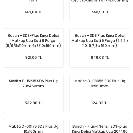
mm
(5/5,5/6x110mm 6/7/8x160mm)
149,64 TL
740,98 TL
Bosch - SDS-Plus Kırıcı Delici
Bosch - SDS Plus Kırıcı Delici
Matkap Ucu Seti 6 Parça
Matkap Ucu Seti 5 Parça (5,5,5 x
(5/6/8x110mm 6/8/10x160mm)
110, 6,7,8 x 160 mm)
921,06 TL
646,03 TL
Makita D-15235 SDS Plus Uç
Makita D-08056 SDS Plus Uç
20x460mm
9x160mm
532,80 TL
124,32 TL
Makita D-00175 SDS Plus Uç
Bosch - Plus-1 Serisi, SDS-plus
10x160mm
Kırıcı Delici Matkap Ucu 20*460