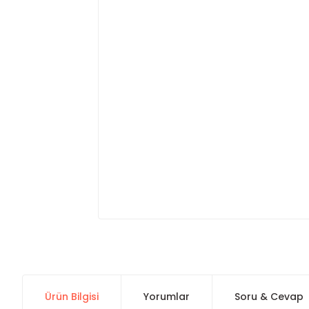
Ürün Bilgisi
Yorumlar
Soru & Cevap