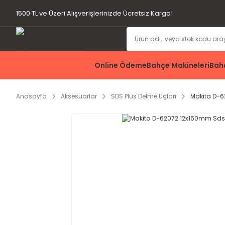
1500 TL ve Üzeri Alışverişlerinizde Ücretsiz Kargo!
Online Ödeme
Bahçe Makineleri
Bahç
Anasayfa
Aksesuarlar
SDS Plus Delme Uçları
Makita D-6