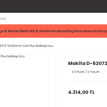
e El Aletleri
Elektrikli El Aletleri
Hırdavat
İlaçlama
Jeneratör
Kay
2072 12x160mm Sds Plus Matkap Ucu
Makita D-62072
0.0 Puan / 0 Yorum
4.314,00 TL