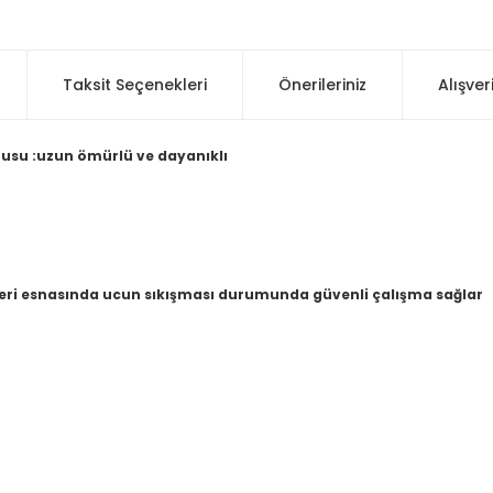
Taksit Seçenekleri
Önerileriniz
Alışver
usu :uzun ömürlü ve dayanıklı
eri esnasında ucun sıkışması durumunda güvenli çalışma sağlar