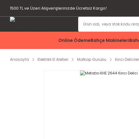
1500 TL ve Üzeri Alışverişlerinizde Ücretsiz Kargo!
Online Ödeme
Bahçe Makineleri
Bahç
Anasayfa
Elektrikli El Aletleri
Matkap Gurubu
Kırıcı Deliciler