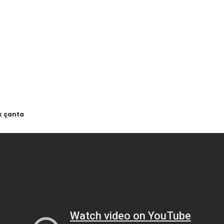
k çanta