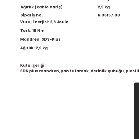
Ağırlık (kablo hariç)
2,9 kg
Sipariş no.
6.06157.00
Vuruj Enerjisi: 2,3 Joule
Tork: 15 Nm
Mandren: SDS-Plus
Ağırlık: 2,9 kg
Kutu içeriği:
SDS plus mandren, yan tutamak, derinlik çubuğu, plasti