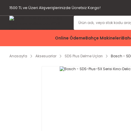
1500 TL ve Üzeri Alışverişlerinizde Ücretsiz Kargo!
Online Ödeme
Bahçe Makineleri
Bahç
Anasayfa
Aksesuarlar
SDS Plus Delme Uçları
Bosch - SDS