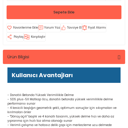
Sepete Ekle
Yorum Yaz
Tavsiye Et
Fiyat Alarmı
Paylaş
Karşılaştır
Ürün Bilgisi
Kullanıcı Avantajları
- Donatılı Betonda Yüksek Verimlilikle Delme
- SDS plus-5X Matkap Ucu, donatılı betonda yüksek verimlilikle delme
performansı sunar
- 4 kesicili başlığın geometrik şekli, optimum sonuçlar için sıkışmaları ve
kırılmaları önler
- "Dönüş açılı" başlık ve 4 kanallı tasarım, yüksek delme hızı ve daha az
yıpranma için hızlı toz atma olanağı sunar
- Verimli çalışma ve hatasız delik çapı için merkezleme ucu delmede