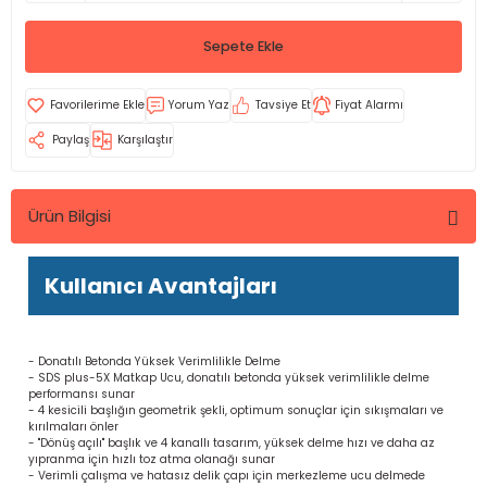
Sepete Ekle
Yorum Yaz
Tavsiye Et
Fiyat Alarmı
Paylaş
Karşılaştır
Ürün Bilgisi
Kullanıcı Avantajları
- Donatılı Betonda Yüksek Verimlilikle Delme
- SDS plus-5X Matkap Ucu, donatılı betonda yüksek verimlilikle delme
performansı sunar
- 4 kesicili başlığın geometrik şekli, optimum sonuçlar için sıkışmaları ve
kırılmaları önler
- "Dönüş açılı" başlık ve 4 kanallı tasarım, yüksek delme hızı ve daha az
yıpranma için hızlı toz atma olanağı sunar
- Verimli çalışma ve hatasız delik çapı için merkezleme ucu delmede