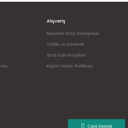
Alışveriş
Mesafeli Satış Sözleşmesi
Gizlilik ve Güvenlik
İptal İade Koşullari
ormu
Kişisel Veriler Politikası
Canlı Destek