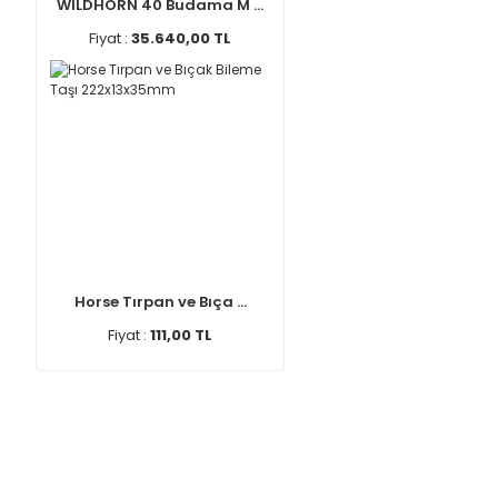
WILDHORN 40 Budama M ...
Fiyat :
35.640,00 TL
Horse Tırpan ve Bıça ...
Fiyat :
111,00 TL