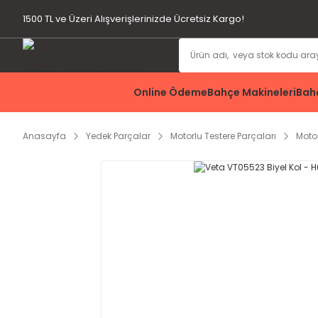
1500 TL ve Üzeri Alışverişlerinizde Ücretsiz Kargo!
Online Ödeme
Bahçe Makineleri
Bahç
Anasayfa
Yedek Parçalar
Motorlu Testere Parçaları
Moto