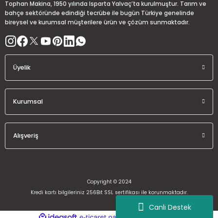
Tophan Makina, 1950 yılında Isparta Yalvaç’ta kurulmuştur. Tarım ve
Bu ürüne benzer farklı alternatifler olmalı.
bahçe sektöründe edindiği tecrübe ile bugün Türkiye genelinde
bireysel ve kurumsal müşterilere ürün ve çözüm sunmaktadır.
Üyelik
Gönder
Kurumsal
Alışveriş
Copyright © 2024
Kredi kartı bilgileriniz 256Bit SSL sertifikası ile korunmaktadır.
Canlı Destek
ideasoft
ile
e-