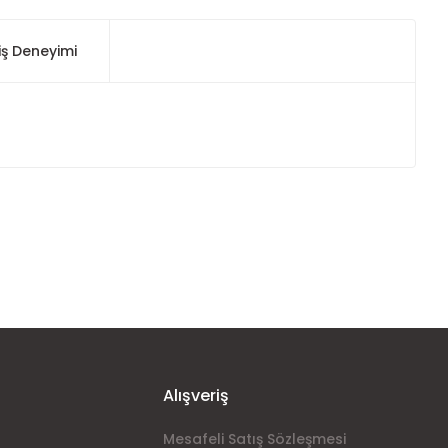
iş Deneyimi
ımıza iletebilirsiniz.
Alışveriş
Mesafeli Satış Sözleşmesi