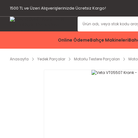
1500 TL ve Üzeri Alışverişlerinizde Ücretsiz Kargo!
Online Ödeme
Bahçe Makineleri
Bahç
Anasayfa
Yedek Parçalar
Motorlu Testere Parçaları
Moto