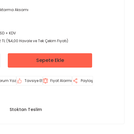
ktarma Aksamı
USD + KDV
 TL (%4,00 Havale ve Tek Çekim Fiyatı)
Sepete Ekle
orum Yaz
Tavsiye Et
Fiyat Alarmı
Paylaş
Stoktan Teslim