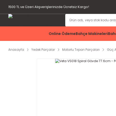
1500 TL ve Üzeri Alışverişlerinizde Ücretsiz Kargo!
Online Ödeme
Bahçe Makineleri
Bahç
Anasayfa
Yedek Parçalar
Motorlu Tırpan Parçaları
Güç 