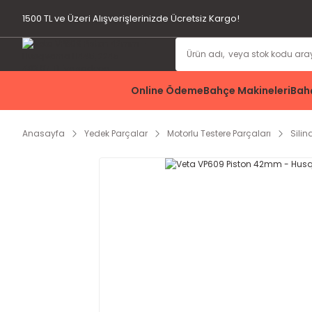
1500 TL ve Üzeri Alışverişlerinizde Ücretsiz Kargo!
Online Ödeme
Bahçe Makineleri
Bahç
Anasayfa
Yedek Parçalar
Motorlu Testere Parçaları
Silin