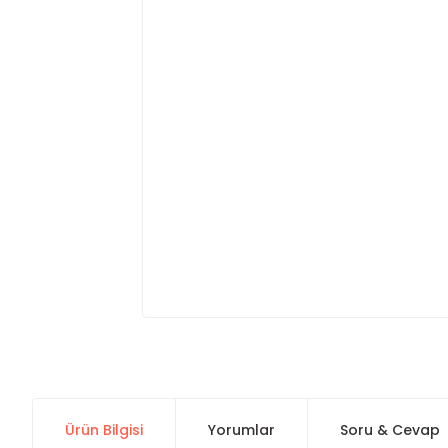
Ürün Bilgisi
Yorumlar
Soru & Cevap