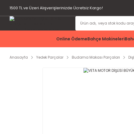
1500 TL ve Üzeri Alışverişlerinizde Ücretsiz Kargo!
Online Ödeme
Bahçe Makineleri
Bahç
Anasayfa
Yedek Parçalar
Budama Makası Parçaları
Diş