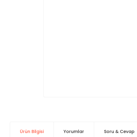
Ürün Bilgisi
Yorumlar
Soru & Cevap