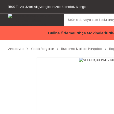
1500 TL ve Üzeri Alışverişlerinizde Ücretsiz Kargo!
Online Ödeme
Bahçe Makineleri
Bahç
Anasayfa
Yedek Parçalar
Budama Makası Parçaları
Bı