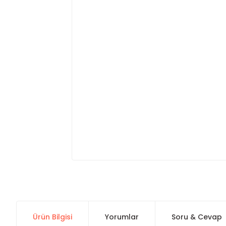
Ürün Bilgisi
Yorumlar
Soru & Cevap