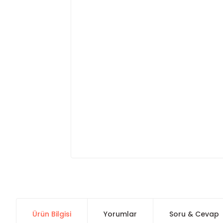
Ürün Bilgisi
Yorumlar
Soru & Cevap