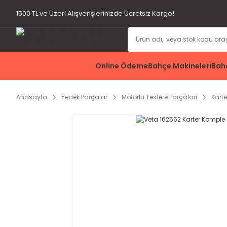
1500 TL ve Üzeri Alışverişlerinizde Ücretsiz Kargo!
Online Ödeme
Bahçe Makineleri
Bahç
Anasayfa
Yedek Parçalar
Motorlu Testere Parçaları
Kart