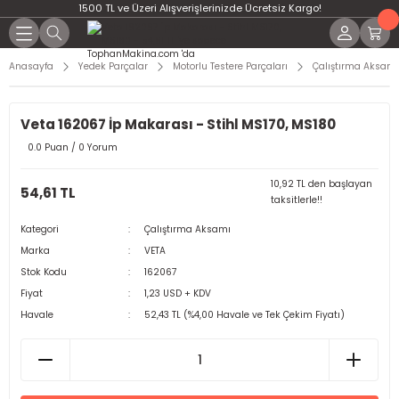
1500 TL ve Üzeri Alışverişlerinizde Ücretsiz Kargo!
Anasayfa
Yedek Parçalar
Motorlu Testere Parçaları
Çalıştırma Aksamı
Veta 162067 İp Makarası - Stihl MS170, MS180
0.0 Puan / 0 Yorum
10,92 TL den başlayan
54,61 TL
taksitlerle!!
Kategori
Çalıştırma Aksamı
Marka
VETA
Stok Kodu
162067
Fiyat
1,23 USD + KDV
Havale
52,43 TL (%4,00 Havale ve Tek Çekim Fiyatı)