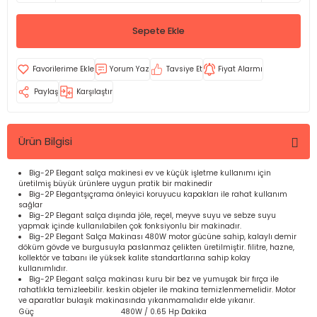
Sepete Ekle
Yorum Yaz
Tavsiye Et
Fiyat Alarmı
Paylaş
Karşılaştır
Ürün Bilgisi
Big-2P Elegant salça makinesi ev ve küçük işletme kullanımı için
üretilmiş büyük ürünlere uygun pratik bir makinedir
Big-2P Elegantşıçrama önleyici koruyucu kapakları ile rahat kullanım
sağlar
Big-2P Elegant salça dışında jöle, reçel, meyve suyu ve sebze suyu
yapmak içinde kullanılabilen çok fonksiyonlu bir makinadır.
Big-2P Elegant Salça Makinası 480W motor gücüne sahip, kalaylı demir
döküm gövde ve burgusuyla paslanmaz çelikten üretilmiştir. filitre, hazne,
kollektör ve tabanı ile yüksek kalite standartlarına sahip kolay
kullanımlıdır.
Big-2P Elegant salça makinası kuru bir bez ve yumuşak bir fırça ile
rahatlıkla temizleebilir. keskin objeler ile makina temizlenmemelidir. Motor
ve aparatlar bulaşık makinasında yıkanmamalıdır elde yıkanır.
Güç
480W / 0.65 Hp Dakika