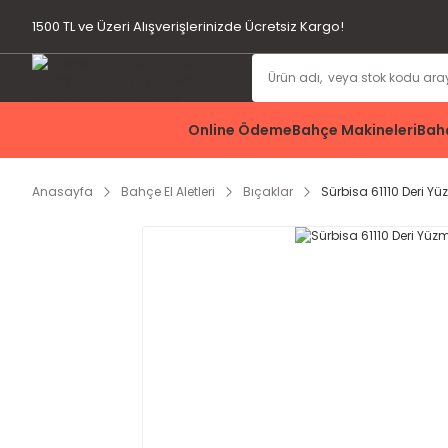
1500 TL ve Üzeri Alışverişlerinizde Ücretsiz Kargo!
Online Ödeme
Bahçe Makineleri
Bahç
Anasayfa
Bahçe El Aletleri
Bıçaklar
Sürbisa 61110 Deri Y