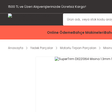
1500 TL ve Üzeri Alışverişlerinizde Ücretsiz Kargo!
Online Ödeme
Bahçe Makineleri
Bahç
Anasayfa
Yedek Parçalar
Motorlu Tırpan Parçaları
Misin