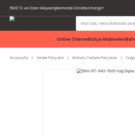
1500 TL ve Üzeri Alışverişlerinizde Ücretsiz Kargo!
Online Ödeme
Bahçe Makineleri
Bahç
Anasayfa
Yedek Parçalar
Motorlu Testere Parçaları
Yağl