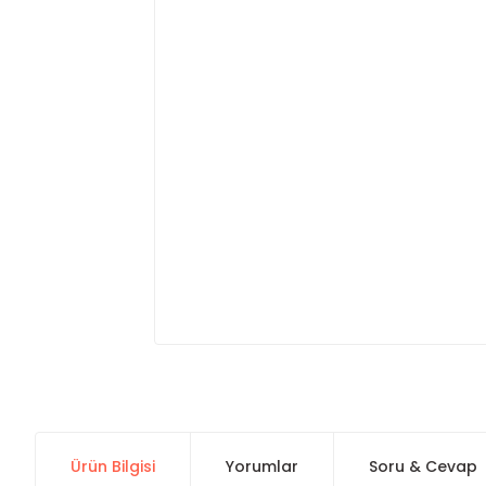
Ürün Bilgisi
Yorumlar
Soru & Cevap