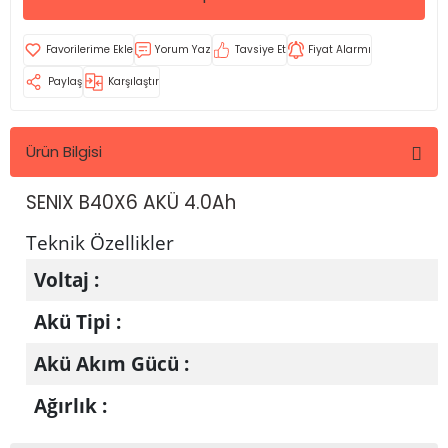
Yorum Yaz
Tavsiye Et
Fiyat Alarmı
Paylaş
Karşılaştır
Ürün Bilgisi
SENIX B40X6 AKÜ 4.0Ah
Teknik Özellikler
Voltaj :
Akü Tipi :
Akü Akım Gücü :
Ağırlık :