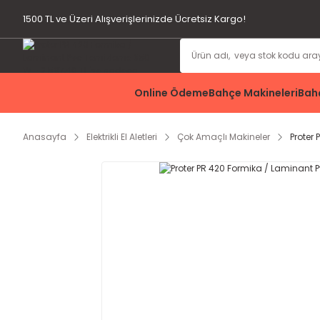
1500 TL ve Üzeri Alışverişlerinizde Ücretsiz Kargo!
Online Ödeme
Bahçe Makineleri
Bahç
Anasayfa
Elektrikli El Aletleri
Çok Amaçlı Makineler
Proter