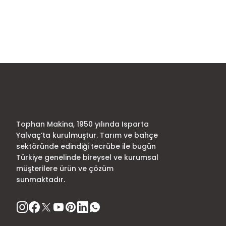
Görüş ve önerileriniz için teşekkür ederiz.
Ürün resmi kalitesiz, bozuk veya görüntülenemiyor.
Ürün açıklamasında eksik bilgiler bulunuyor.
Ürün bilgilerinde hatalar bulunuyor.
Ürün fiyatı diğer sitelerden daha pahalı.
Bu ürüne benzer farklı alternatifler olmalı.
Tophan Makina, 1950 yılında Isparta
Yalvaç’ta kurulmuştur. Tarım ve bahçe
sektöründe edindiği tecrübe ile bugün
Türkiye genelinde bireysel ve kurumsal
müşterilere ürün ve çözüm
sunmaktadır.