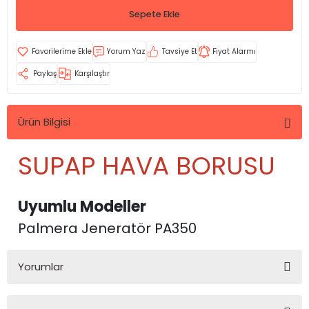
Sepete Ekle
Yorum Yaz
Tavsiye Et
Fiyat Alarmı
Paylaş
Karşılaştır
Ürün Bilgisi
SUPAP HAVA BORUSU
Uyumlu Modeller
Palmera Jeneratör PA350
Yorumlar