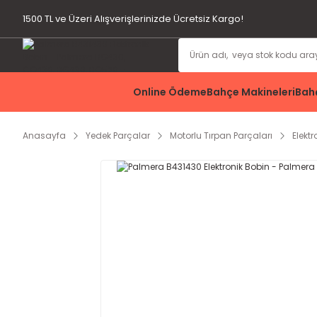
1500 TL ve Üzeri Alışverişlerinizde Ücretsiz Kargo!
Online Ödeme
Bahçe Makineleri
Bahç
Anasayfa
Yedek Parçalar
Motorlu Tırpan Parçaları
Elektr