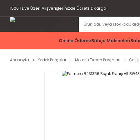
1500 TL ve Üzeri Alışverişlerinizde Ücretsiz Kargo!
Online Ödeme
Bahçe Makineleri
Bahç
Anasayfa
Yedek Parçalar
Motorlu Tırpan Parçaları
Çalış