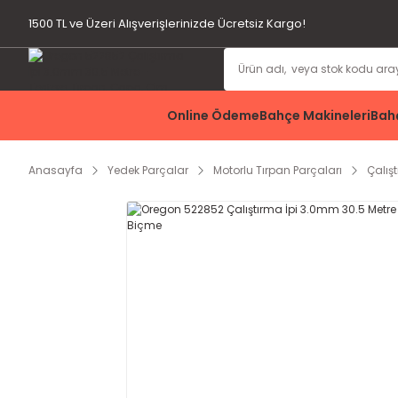
1500 TL ve Üzeri Alışverişlerinizde Ücretsiz Kargo!
Online Ödeme
Bahçe Makineleri
Bahç
Anasayfa
Yedek Parçalar
Motorlu Tırpan Parçaları
Çalış