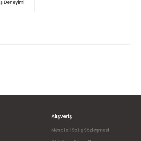
iş Deneyimi
ımıza iletebilirsiniz.
Alışveriş
Mesafeli Satış Sözleşmesi