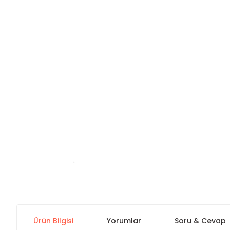
Ürün Bilgisi
Yorumlar
Soru & Cevap