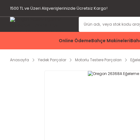
1500 TL ve Üzeri Alışverişlerinizde Ücretsiz Kargo!
Online Ödeme
Bahçe Makineleri
Bahç
Anasayfa
Yedek Parçalar
Motorlu Testere Parçaları
Eğel