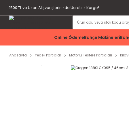
1500 TL ve Üzeri Alışverişlerinizde Ücretsiz Kargo!
Online Ödeme
Bahçe Makineleri
Bahç
Anasayfa
Yedek Parçalar
Motorlu Testere Parçaları
Kılav