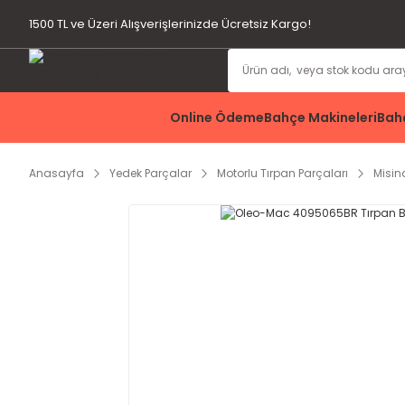
1500 TL ve Üzeri Alışverişlerinizde Ücretsiz Kargo!
Online Ödeme
Bahçe Makineleri
Bahç
Anasayfa
Yedek Parçalar
Motorlu Tırpan Parçaları
Misina