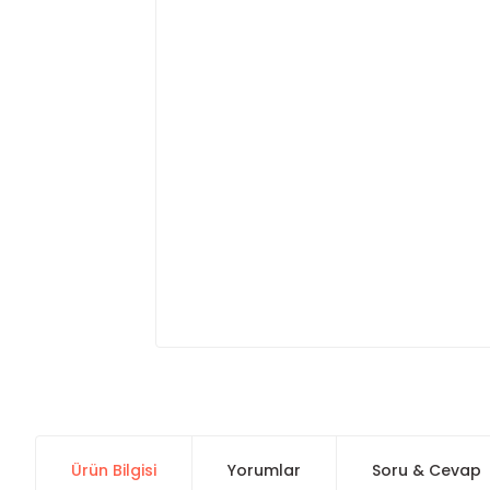
Ürün Bilgisi
Yorumlar
Soru & Cevap