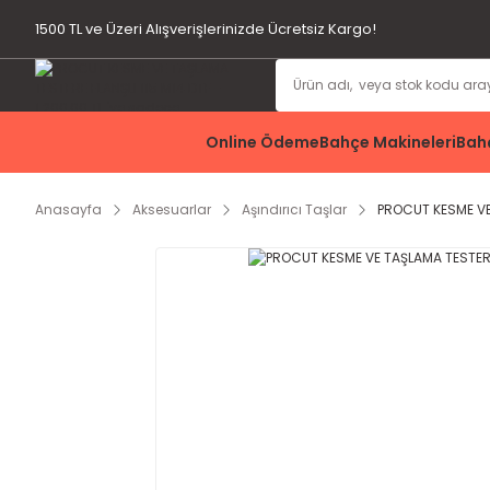
1500 TL ve Üzeri Alışverişlerinizde Ücretsiz Kargo!
Online Ödeme
Bahçe Makineleri
Bahç
Anasayfa
Aksesuarlar
Aşındırıcı Taşlar
PROCUT KESME VE 