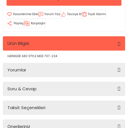
Yorum Yaz
Tavsiye Et
Fiyat Alarmı
Paylaş
Karşılaştır
Ürün Bilgisi
HEINIGER AKÜ STYLE MİDİ 707-224
Yorumlar
Soru & Cevap
Bu ürüne ilk yorumu siz yapın!
Taksit Seçenekleri
Yorum Yaz
Ürün hakkında henüz soru sorulmamış.
Önerileriniz