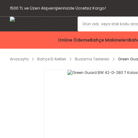
1500 TL ve Üzeri Alışverişlerinizde Ücretsiz Kargo!
Online Ödeme
Bahçe Makineleri
Bahç
Anasayfa
Bahçe El Aletleri
Budama Testeresi
Green Gua