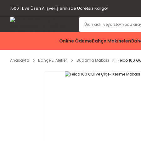
1500 TL ve Üzeri Alışverişlerinizde Ücretsiz Kargo!
Online Ödeme
Bahçe Makineleri
Bahç
Anasayfa
Bahçe El Aletleri
Budama Makası
Felco 100 G