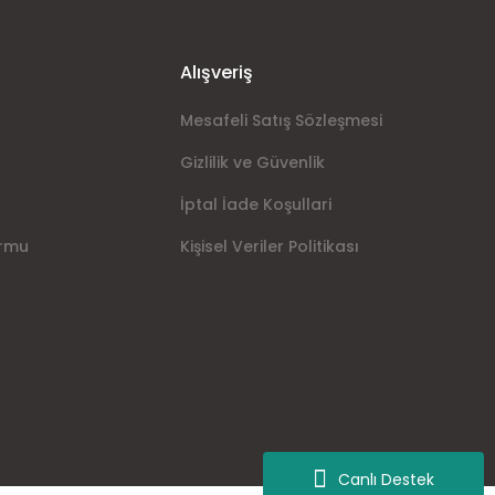
Alışveriş
Mesafeli Satış Sözleşmesi
Gizlilik ve Güvenlik
İptal İade Koşullari
ormu
Kişisel Veriler Politikası
Canlı Destek