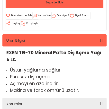
Sepete Ekle
Yorum Yaz
Tavsiye Et
Fiyat Alarmı
Paylaş
Karşılaştır
Ürün Bilgisi
EXEN TG-70 Mineral Pafta Diş Açma Yağı
5 Lt.
Üstün yağlama sağlar.
Pürüsüz diş açma.
Aşımayı en aza indirir.
Makina ve tarak ömrünü uzatır.
Yorumlar