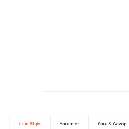
Ürün Bilgisi
Yorumlar
Soru & Cevap