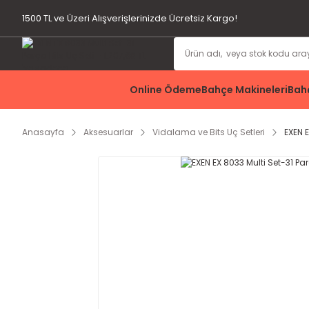
1500 TL ve Üzeri Alışverişlerinizde Ücretsiz Kargo!
Online Ödeme
Bahçe Makineleri
Bahç
Anasayfa
Aksesuarlar
Vidalama ve Bits Uç Setleri
EXEN E