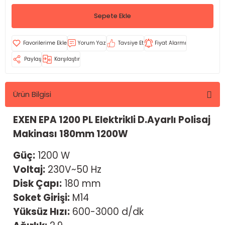
Sepete Ekle
Yorum Yaz
Tavsiye Et
Fiyat Alarmı
Paylaş
Karşılaştır
Ürün Bilgisi
EXEN EPA 1200 PL Elektrikli D.Ayarlı Polisaj
Makinası 180mm 1200W
Güç:
1200 W
Voltaj:
230V~50 Hz
Disk Çapı:
180 mm
Soket Girişi:
M14
Yüksüz Hızı:
600-3000 d/dk