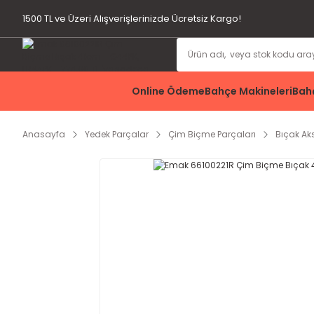
1500 TL ve Üzeri Alışverişlerinizde Ücretsiz Kargo!
Online Ödeme
Bahçe Makineleri
Bahç
Anasayfa
Yedek Parçalar
Çim Biçme Parçaları
Bıçak A