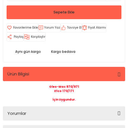
Sepete Ekle
Yorum Yaz
Tavsiye Et
Fiyat Alarmı
Paylaş
Karşılaştır
Aynı gün kargo
Kargo bedava
Ürün Bilgisi
Oleo-Mac 970/971
Efco 170/171
İçin Uygundur.
Yorumlar