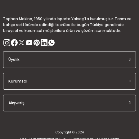
Deneyimini Paylaş
Ürün bilgilerinde hatalar bulunuyor.
Ürün fiyatı diğer sitelerden daha pahalı.
Tophan Makina, 1950 yılında Isparta Yalvaç’ta kurulmuştur. Tarım ve
Bu ürüne benzer farklı alternatifler olmalı.
bahçe sektöründe edindiği tecrübe ile bugün Türkiye genelinde
bireysel ve kurumsal müşterilere ürün ve çözüm sunmaktadır.
Üyelik
Gönder
Kurumsal
Alışveriş
Copyright © 2024