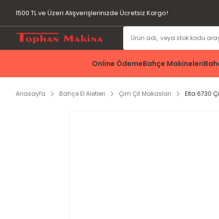
1500 TL ve Üzeri Alışverişlerinizde Ücretsiz Kargo!
Online Ödeme
Bahçe Makineleri
Bahç
Anasayfa
Bahçe El Aletleri
Çim Çit Makasları
Elta 6730 