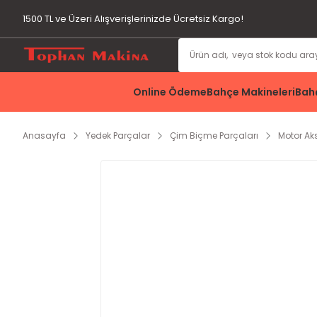
1500 TL ve Üzeri Alışverişlerinizde Ücretsiz Kargo!
Online Ödeme
Bahçe Makineleri
Bahç
Anasayfa
Yedek Parçalar
Çim Biçme Parçaları
Motor A