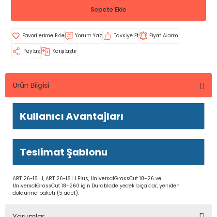
Sepete Ekle
Yorum Yaz
Tavsiye Et
Fiyat Alarmı
Paylaş
Karşılaştır
Ürün Bilgisi
Kullanıcı Avantajları
Teslimat Şablonu
ART 26-18 LI, ART 26-18 LI Plus, UniversalGrassCut 18-26 ve
UniversalGrassCut 18-260 için Durablade yedek bıçaklar, yeniden
doldurma paketi (5 adet).
Yorumlar