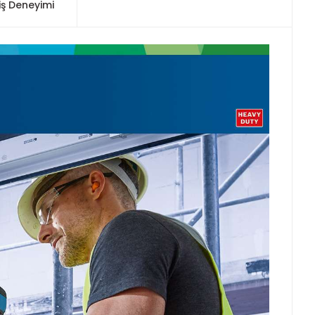
iş Deneyimi