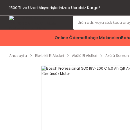
1500 TL ve Üzeri Alışverişlerinizde Ücretsiz Kargo!
Online Ödeme
Bahçe Makineleri
Bahç
Anasayfa
Elektrikli El Aletleri
Akülü El Aletleri
Akülü Somun