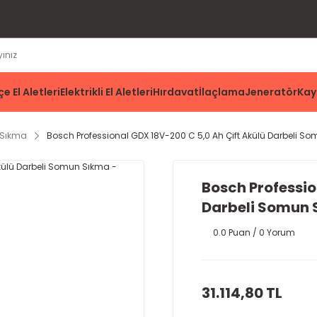
e El Aletleri
Elektrikli El Aletleri
Hırdavat
İlaçlama
Jeneratör
Kay
 Sıkma
Bosch Professional GDX 18V-200 C 5,0 Ah Çift Akülü Darbeli 
Bosch Professio
Darbeli Somun 
0.0 Puan / 0 Yorum
31.114,80 TL