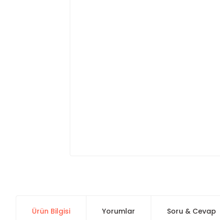
Ürün Bilgisi
Yorumlar
Soru & Cevap