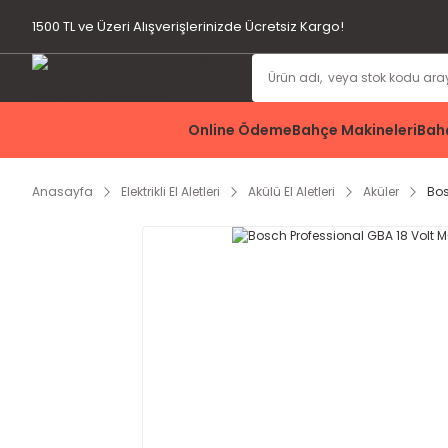
1500 TL ve Üzeri Alışverişlerinizde Ücretsiz Kargo!
Online Ödeme
Bahçe Makineleri
Bahç
Anasayfa
Elektrikli El Aletleri
Akülü El Aletleri
Aküler
Bos