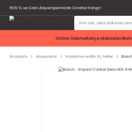
1500 TL ve Üzeri Alışverişlerinizde Ücretsiz Kargo!
Online Ödeme
Bahçe Makineleri
Bahç
Anasayfa
Aksesuarlar
Vidalama ve Bits Uç Setleri
Bosch 