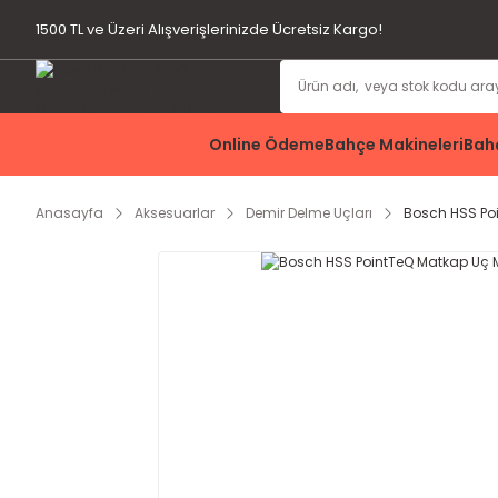
1500 TL ve Üzeri Alışverişlerinizde Ücretsiz Kargo!
Online Ödeme
Bahçe Makineleri
Bahç
Anasayfa
Aksesuarlar
Demir Delme Uçları
Bosch HSS Po