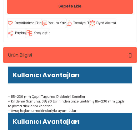
Sepete Ekle
Yorum Yaz
Tavsiye Et
Fiyat Alarmı
Paylaş
Karşılaştır
Ürün Bilgisi
Kullanıcı Avantajları
- 115-230 mm Çaplı Taşlama Disklerini Kenetler
- Kilitleme Somunu, 08/90 tarihinden önce üretilmiş 115-230 mm çaplı
taşlama disklerini kenetler
- Avuç taşlama makineleriyle uyumludur
Kullanıcı Avantajları