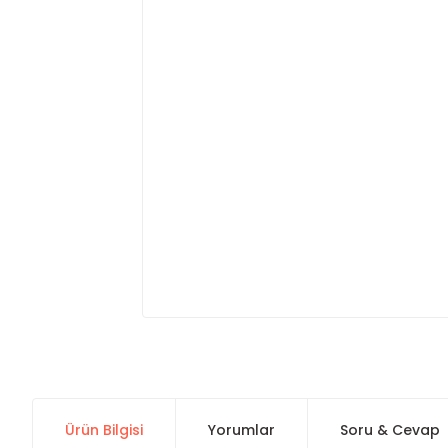
Ürün Bilgisi
Yorumlar
Soru & Cevap