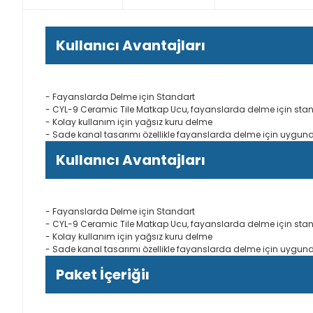
Kullanıcı Avantajları
- Fayanslarda Delme için Standart
- CYL-9 Ceramic Tile Matkap Ucu, fayanslarda delme için stand
- Kolay kullanım için yağsız kuru delme
- Sade kanal tasarımı özellikle fayanslarda delme için uygun
Kullanıcı Avantajları
- Fayanslarda Delme için Standart
- CYL-9 Ceramic Tile Matkap Ucu, fayanslarda delme için stand
- Kolay kullanım için yağsız kuru delme
- Sade kanal tasarımı özellikle fayanslarda delme için uygun
Paket İçeriğiı