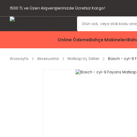
1500 TL ve Üzeri Alışverişlerinizde Ücretsiz Kargo!
Online Ödeme
Bahçe Makineleri
Bahç
Anasayfa
Aksesuarlar
Matkap Uç Setleri
Bosch - cyl-9 