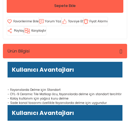
Sepete Ekle
Yorum Yaz
Tavsiye Et
Fiyat Alarmı
Paylaş
Karşılaştır
Ürün Bilgisi
Kullanıcı Avantajları
- Fayanslarda Delme için Standart
- CYL-9 Ceramic Tile Matkap Ucu, fayanslarda delme için standart tercihtir
- Kolay kullanım için yağsız kuru delme
- Sade kanal tasarımı özellikle fayanslarda delme için uygundur
Kullanıcı Avantajları